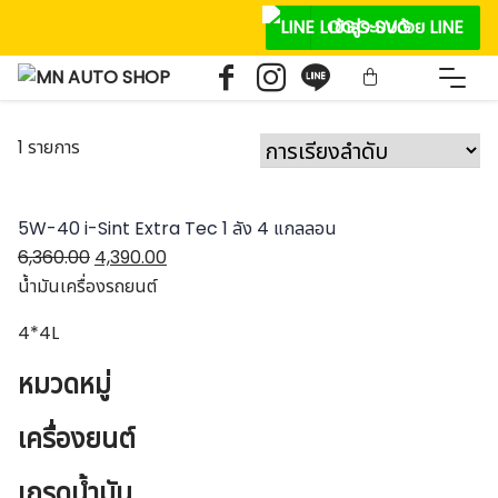
Skip
เข้าสู่ระบบด้วย LINE
to
content
1 รายการ
5W-40 i-Sint Extra Tec 1 ลัง 4 แกลลอน
Original
Current
6,360.00
4,390.00
price
price
น้ำมันเครื่องรถยนต์
was:
is:
4*4L
฿6,360.00.
฿4,390.00.
หมวดหมู่
เครื่องยนต์
เกรดนํ้ามัน