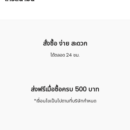
สั่งซื้อ ง่าย สะดวก
ค้นหา
สำหรับ:
ได้ตลอด 24 ชม.
ชื่อผู้ใช้หรือที่อยู่อีเมล
รหัสผ่าน
ส่งฟรีเมื่อซื้อครบ 500 บาท
*เงื่อนไขเป็นไปตามที่บริษัทกำหนด
บันทึกการใช้งานของฉัน