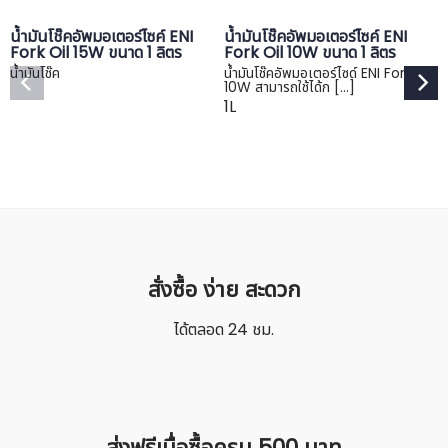
น้ำมันโช๊คอัพมอเตอร์ไซค์ ENI
น้ำมันโช๊คอัพมอเตอร์ไซค์ ENI
น
Fork Oil 15W ขนาด 1 ลิตร
Fork Oil 10W ขนาด 1 ลิตร
แ
A
น้ำมันโช๊ค
น้ำมันโช๊คอัพมอเตอร์ไซด์ ENI Fork Oil
ล
10W สามารถใช้ได้ก […]
1L
น
1
สั่งซื้อ ง่าย สะดวก
ได้ตลอด 24 ชม.
ส่งฟรีเมื่อซื้อครบ 500 บาท