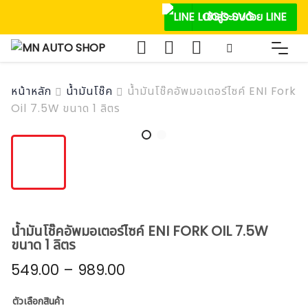
Skip
เข้าสู่ระบบด้วย LINE
to
content
หน้าหลัก
น้ำมันโช๊ค
น้ำมันโช๊คอัพมอเตอร์ไซค์ ENI Fork
Oil 7.5W ขนาด 1 ลิตร
น้ำมันโช๊คอัพมอเตอร์ไซค์ ENI FORK OIL 7.5W
ขนาด 1 ลิตร
549.00
–
989.00
ตัวเลือกสินค้า