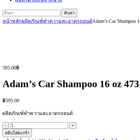
ค้นหา
สำหรับ:
หน้าหลัก
ผลิตภัณฑ์ทำความสะอาดรถยนต์
Adam’s Car Shampoo 1
595.00฿
Adam’s Car Shampoo 16 oz 473
฿
595.00
ผลิตภัณฑ์ทำความสะอาดรถยนต์
จำนวน
Adam's
หยิบใส่ตะกร้า
Car