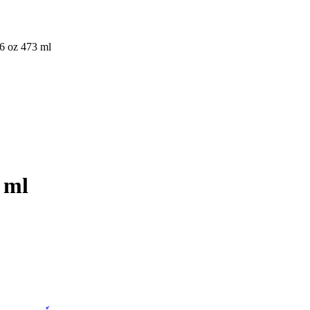
6 oz 473 ml
 ml