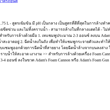
อาดรถยนต์
 L - สูตรเข้มข้น มี pH เป็นกลาง เป็นสูตรที่ดีที่สุดในการล้างทำ
ีดข่วน และไม่ทิ้งคราบน้ำ - สามารถล้างในที่กลางแดดได้ - ไม่ทำใ
>> สำหรับการล้างด้วยมือ 1. เทแชมพูประมาณ 2-3 ออนซ์ ลงบน Adam's
ี่มีน้ำสะอาดอยู่ 2. ฉีดน้ำลงในถัง เพื่อทำให้แชมพูกระจายตัวและทำ
บแชมพูออกด้วยการฉีดน้ำที่สายยาง โดยฉีดน้ำล้างจากบนลงล่าง ใ
ช็ดคราบน้ำให้สะอาด เงางาม >> สำหรับการล้างด้วยเครื่อง Foam C
3-4 ออนซ์ ลงในขวด Adam's Foam Cannon หรือ Adam's Foam Gun 3.