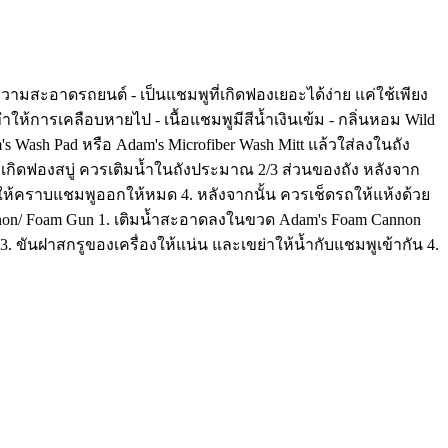
ความสะอาดรถยนต์ - เป็นแชมพูที่เกิดฟองเยอะได้ง่าย แค่ใช้เพียง
ห้การเคลือบหายไป - เนื้อแชมพูมีสีน้ำเงินเข้ม - กลิ่นหอม Wild
 Wash Pad หรือ Adam's Microfiber Wash Mitt แล้วใส่ลงในถัง
ให้เกิดฟองสบู่ ควรเติมน้ำในถังประมาณ 2/3 ส่วนของถัง หลังจาก
ห้คราบแชมพูออกให้หมด 4. หลังจากนั้น ควรเช็ดรถให้แห้งด้วย
annon/ Foam Gun 1. เติมน้ำสะอาดลงในขวด Adam's Foam Cannon
 ขันฝาสกรูของเครื่องให้แน่น และเขย่าให้น้ำกับแชมพูเข้ากัน 4.