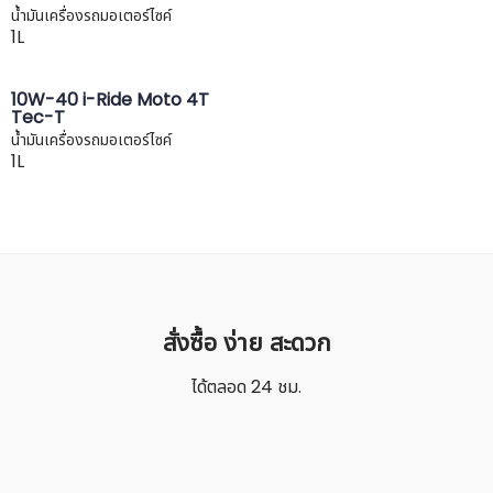
น้ำมันเครื่องรถมอเตอร์ไซค์
1L
10W-40 i-Ride Moto 4T
Tec-T
น้ำมันเครื่องรถมอเตอร์ไซค์
1L
สั่งซื้อ ง่าย สะดวก
ได้ตลอด 24 ชม.