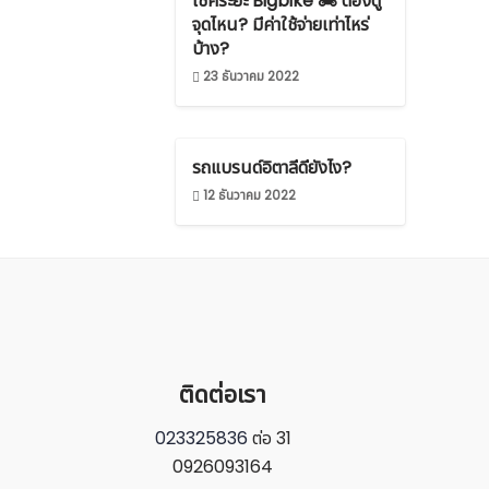
เช็คระยะ Bigbike 🏍 ต้องดู
จุดไหน? มีค่าใช้จ่ายเท่าไหร่
บ้าง?
23 ธันวาคม 2022
รถแบรนด์อิตาลีดียังไง?
12 ธันวาคม 2022
ติดต่อเรา
023325836
ต่อ 31
0926093164