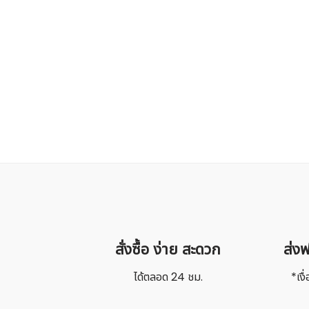
สั่งซื้อ ง่าย สะดวก
ส่งฟ
ได้ตลอด 24 ชม.
*เง