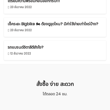
เตรียมความพร้อมก่อนออกทริป!!!
23 ธันวาคม 2022
เช็คระยะ Bigbike 🏍 ต้องดูจุดไหน? มีค่าใช้จ่ายเท่าไหร่บ้าง?
23 ธันวาคม 2022
รถแบรนด์อิตาลีดียังไง?
12 ธันวาคม 2022
ค้นหา
สำหรับ:
ชื่อผู้ใช้หรือที่อยู่อีเมล
สั่งซื้อ ง่าย สะดวก
ได้ตลอด 24 ชม.
รหัสผ่าน